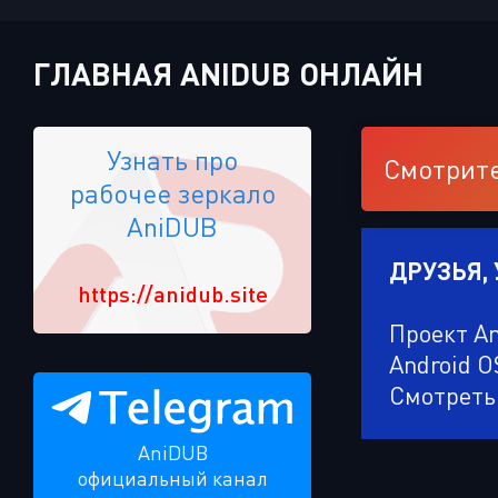
ГЛАВНАЯ ANIDUB ОНЛАЙН
Узнать про
Смотрите
рабочее зеркало
AniDUB
ДРУЗЬЯ,
https://anidub.site
Проект A
Android O
Смотреть
AniDUB
официальный канал