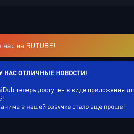
 нас на RUTUBE!
 У НАС ОТЛИЧНЫЕ НОВОСТИ!
niDub теперь доступен в виде приложения д
S!
 аниме в нашей озвучке стало еще проще!