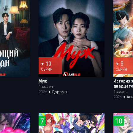
+ 10
+ 5
СЕРИЯ
СЕРИЯ
Муж
История 
двадцато
1 сезон
1 сезон
2026
•
Дорамы
2026
•
Ан
7
10