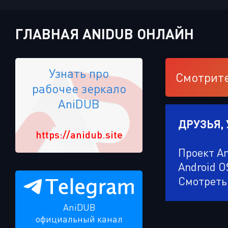
ГЛАВНАЯ ANIDUB ОНЛАЙН
Узнать про
Смотрите
рабочее зеркало
AniDUB
ДРУЗЬЯ,
https://anidub.site
Проект A
Android O
Смотреть
AniDUB
официальный канал