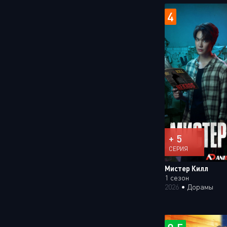
4
+ 5
СЕРИЯ
Мистер Килл
1 сезон
2026
•
Дорамы