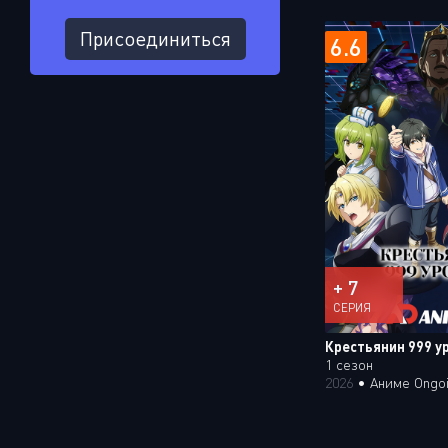
Присоединиться
6.6
+ 7
СЕРИЯ
Крестьянин 999 у
1 сезон
2026
•
Аниме Ongo