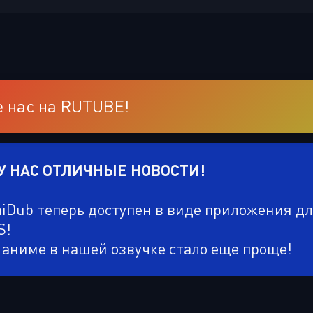
 нас на RUTUBE!
 У НАС ОТЛИЧНЫЕ НОВОСТИ!
niDub теперь доступен в виде приложения д
S!
 аниме в нашей озвучке стало еще проще!