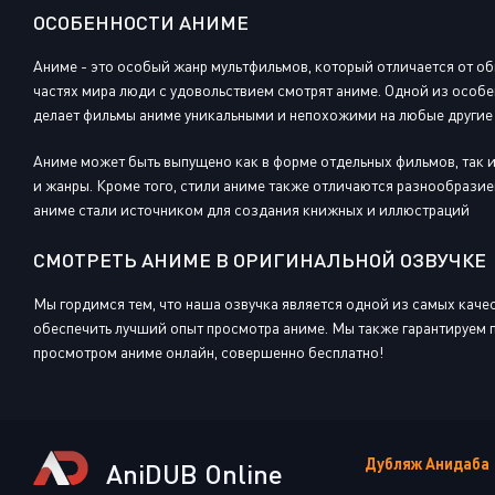
ОСОБЕННОСТИ АНИМЕ
Аниме - это особый жанр мультфильмов, который отличается от об
частях мира люди с удовольствием смотрят аниме. Одной из особе
делает фильмы аниме уникальными и непохожими на любые другие
Аниме может быть выпущено как в форме отдельных фильмов, так и
и жанры. Кроме того, стили аниме также отличаются разнообрази
аниме стали источником для создания книжных и иллюстраций
СМОТРЕТЬ АНИМЕ В ОРИГИНАЛЬНОЙ ОЗВУЧКЕ
Мы гордимся тем, что наша озвучка является одной из самых кач
обеспечить лучший опыт просмотра аниме. Мы также гарантируем п
просмотром аниме онлайн, совершенно бесплатно!
Дубляж Анидаба
AniDUB Online