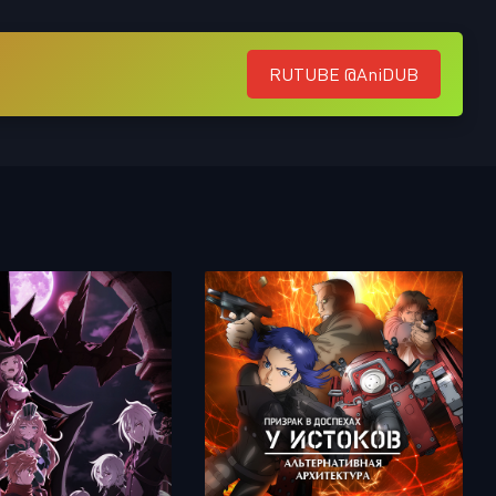
RUTUBE @AniDUB