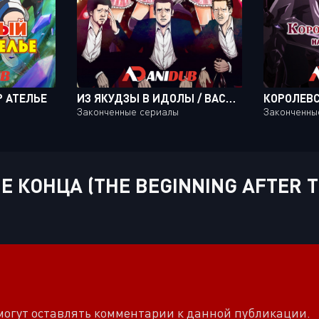
 АТЕЛЬЕ
ИЗ ЯКУДЗЫ В ИДОЛЫ / BACK STREET GIRLS: GOKU DOLLS [10 ИЗ 10]
Законченные сериалы
Законченны
КОНЦА (THE BEGINNING AFTER TH
 могут оставлять комментарии к данной публикации.