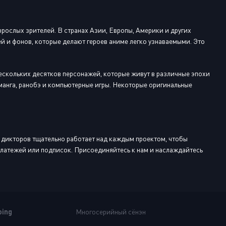
рослых зрителей. В странах Азии, Европы, Америки и других
й и фонов, которые делают героев аниме легко узнаваемыми. Это
ескольких десятков персонажей, которые живут в различные эпохи
анга, ранобэ и компьютерные игры. Некоторые оригинальные
 дикторов тщательно работает над каждым проектом, чтобы
 платежей или подписок. Присоединяйтесь к нам и наслаждайтесь
oing
Многосерийный сёнэн