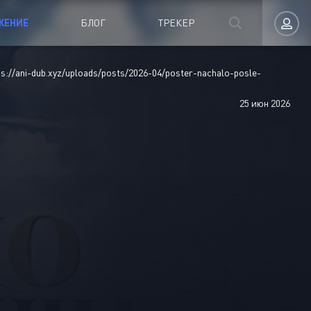
ЖЕНИЕ
БЛОГ
ТРЕКЕР
ps://ani-dub.xyz/uploads/posts/2026-04/poster-nachalo-posle-
Авторизация
25 июн 2026
Запомнить
ВОЙТИ НА САЙТ
Регистрация
Восстановить пароль