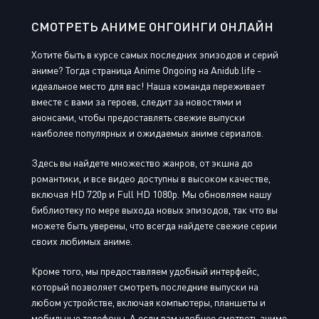
СМОТРЕТЬ АНИМЕ ОНГОИНГИ ОНЛАЙН
Хотите быть в курсе самых последних эпизодов и серий
аниме? Тогда страница Anime Ongoing на Anidub.life -
идеальное место для вас! Наша команда переживает
вместе с вами за героев, следит за новостями и
анонсами, чтобы предоставлять свежие выпуски
наиболее популярных и ожидаемых аниме сериалов.
Здесь вы найдете множество жанров, от экшна до
романтики, и все видео доступны в высоком качестве,
включая HD 720p и Full HD 1080p. Мы обновляем нашу
библиотеку по мере выхода новых эпизодов, так что вы
можете быть уверены, что всегда найдете свежие серии
своих любимых аниме.
Кроме того, мы предоставляем удобный интерфейс,
который позволяет смотреть последние выпуски на
любом устройстве, включая компьютеры, планшеты и
мобильные телефоны. А если вам удобнее смотреть аниме