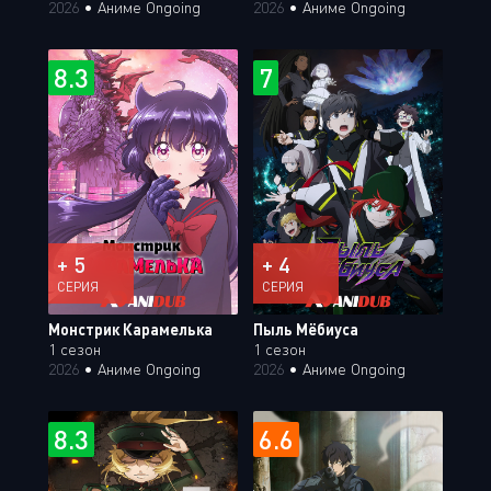
2026
•
Аниме Ongoing
2026
•
Аниме Ongoing
8.3
7
+ 5
+ 4
СЕРИЯ
СЕРИЯ
Монстрик Карамелька
Пыль Мёбиуса
1 сезон
1 сезон
2026
•
Аниме Ongoing
2026
•
Аниме Ongoing
8.3
6.6